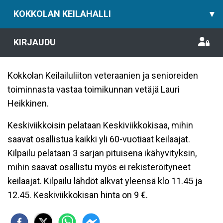
KOKKOLAN KEILAHALLI
▾
KIRJAUDU
Kokkolan Keilailuliiton veteraanien ja senioreiden
toiminnasta vastaa toimikunnan vetäjä Lauri
Heikkinen.
Keskiviikkoisin pelataan Keskiviikkokisaa, mihin
saavat osallistua kaikki yli 60-vuotiaat keilaajat.
Kilpailu pelataan 3 sarjan pituisena ikähyvityksin,
mihin saavat osallistu myös ei rekisteröityneet
keilaajat. Kilpailu lähdöt alkvat yleensä klo 11.45 ja
12.45. Keskiviikkokisan hinta on 9 €.