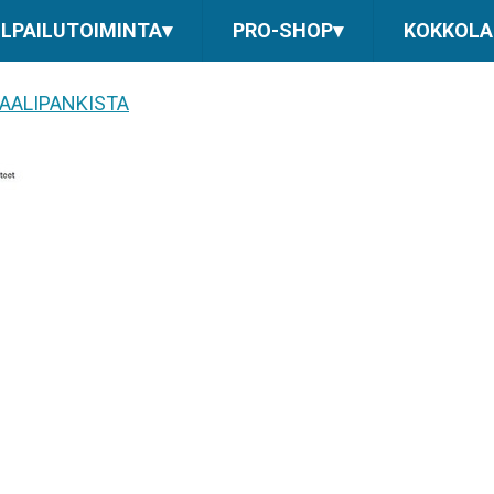
ILPAILUTOIMINTA
▾
PRO-SHOP
▾
KOKKOLAN
AALIPANKISTA