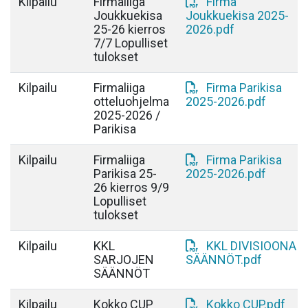
Kilpailu
Firmaliiga
Firma
Joukkuekisa
Joukkuekisa 2025-
25-26 kierros
2026.pdf
7/7 Lopulliset
tulokset
Kilpailu
Firmaliiga
Firma Parikisa
otteluohjelma
2025-2026.pdf
2025-2026 /
Parikisa
Kilpailu
Firmaliiga
Firma Parikisa
Parikisa 25-
2025-2026.pdf
26 kierros 9/9
Lopulliset
tulokset
Kilpailu
KKL
KKL DIVISIOONA
SARJOJEN
SÄÄNNÖT.pdf
SÄÄNNÖT
Kilpailu
Kokko CUP
Kokko CUP.pdf