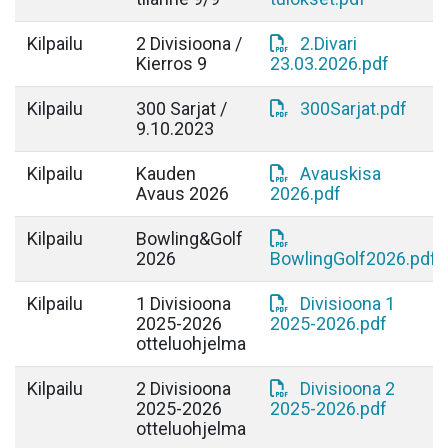
Kilpailu
2 Divisioona /
2.Divari
Kierros 9
23.03.2026.pdf
Kilpailu
300 Sarjat /
300Sarjat.pdf
9.10.2023
Kilpailu
Kauden
Avauskisa
Avaus 2026
2026.pdf
Kilpailu
Bowling&Golf
2026
BowlingGolf2026.pdf
Kilpailu
1 Divisioona
Divisioona 1
2025-2026
2025-2026.pdf
otteluohjelma
Kilpailu
2 Divisioona
Divisioona 2
2025-2026
2025-2026.pdf
otteluohjelma