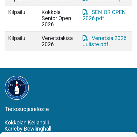
Kilpailu
Kokkola
SENIOR OPEN
Senior Open
2026.pdf
2026
Kilpailu
Venetsiakisa
Venetsia 2026
2026
Juliste.pdf
Tietosuojaseloste
Kokkolan Keilahalli
Karleby Bowlinghall
Kaarlelankatu 55