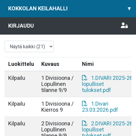
KOKKOLAN KEILAHALLI
▾
KIRJAUDU
Luokittelu
Kuvaus
Nimi
Kilpailu
1 Divisioona /
1.DIVARI 2025-26
Lopullinen
lopulliset
tilanne 9/9
tulokset.pdf
Kilpailu
1 Divisioona /
1.Divari
Kierros 9
23.03.2026.pdf
Kilpailu
2 Divisioona /
2.DIVARI 2025-26
Lopullinen
lopulliset
tilanne 9/9
tulokset.pdf