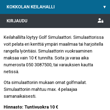
KOKKOLAN KEILAHALLI
▾
KIRJAUDU
Keilahallilta löytyy Golf Simulaattori. Simulaattorissa
voit pelata eri kenttiä ympäri maailmaa tai harjoitella
rangella lyöntiäsi. Simulaattorin vuokraaminen
maksaa vain 10 € tunnilta. Soita ja varaa aika
numerosta 050 3087500, tai varauksien kautta
netissä.
Ota simulaattoriin mukaan omat golfmailat.
Simulaattoriin mahtuu max. 4 pelaajaa
samanaikaisesti.
Hinnasto: Tuntivuokra 10 €