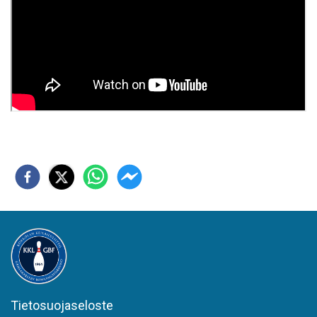
Tietosuojaseloste